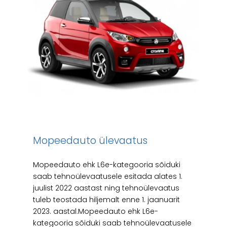
Mopeedauto ülevaatus
Mopeedauto ehk L6e-kategooria sõiduki
saab tehnoülevaatusele esitada alates 1.
juulist 2022 aastast ning tehnoülevaatus
tuleb teostada hiljemalt enne 1. jaanuarit
2023. aastal.Mopeedauto ehk L6e-
kategooria sõiduki saab tehnoülevaatusele