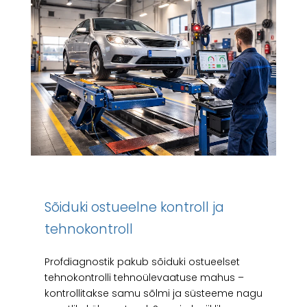
Sõiduki ostueelne kontroll ja
tehnokontroll
Profdiagnostik pakub sõiduki ostueelset
tehnokontrolli tehnoülevaatuse mahus –
kontrollitakse samu sõlmi ja süsteeme nagu