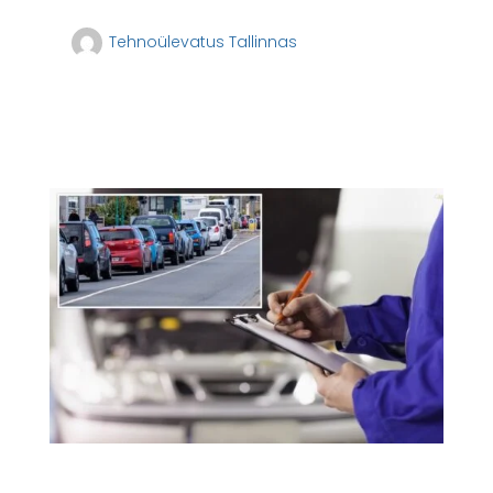
Tehnoülevatus Tallinnas