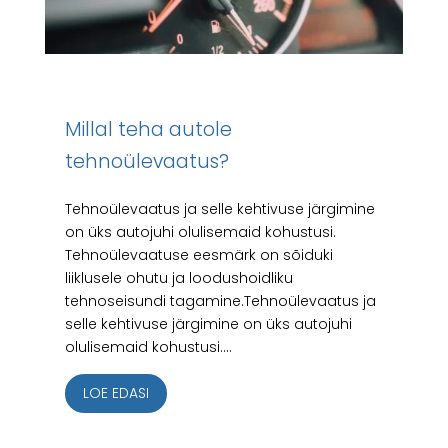
Millal teha autole
tehnoülevaatus?
Tehnoülevaatus ja selle kehtivuse järgimine
on üks autojuhi olulisemaid kohustusi.
Tehnoülevaatuse eesmärk on sõiduki
liiklusele ohutu ja loodushoidliku
tehnoseisundi tagamine.Tehnoülevaatus ja
selle kehtivuse järgimine on üks autojuhi
olulisemaid kohustusi....
LOE EDASI