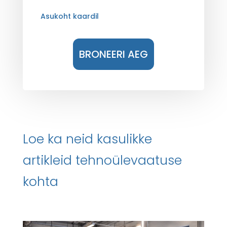
Asukoht kaardil
BRONEERI AEG
Loe ka neid kasulikke
artikleid tehnoülevaatuse
kohta