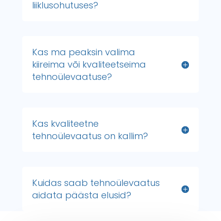
liiklusohutuses?
Kas ma peaksin valima
kiireima või kvaliteetseima
tehnoülevaatuse?
Kas kvaliteetne
tehnoülevaatus on kallim?
Kuidas saab tehnoülevaatus
aidata päästa elusid?