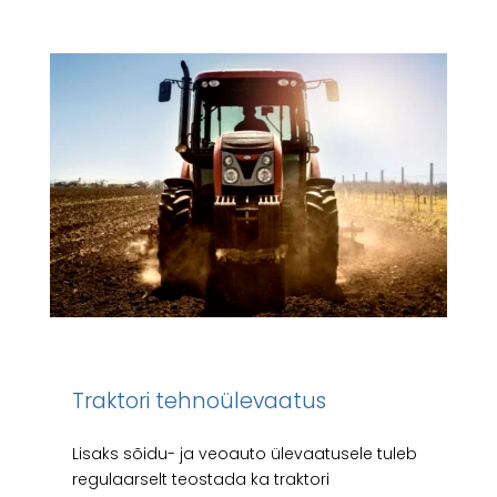
Traktori tehnoülevaatus
Lisaks sõidu- ja veoauto ülevaatusele tuleb
regulaarselt teostada ka traktori