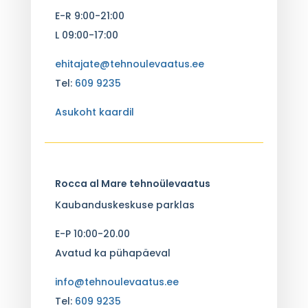
E-R 9:00-21:00
L 09:00-17:00
ehitajate@tehnoulevaatus.ee
Tel:
609 9235
Asukoht kaardil
Rocca al Mare tehnoülevaatus
Kaubanduskeskuse parklas
E-P 10:00-20.00
Avatud ka pühapäeval
info@tehnoulevaatus.ee
Tel:
609 9235