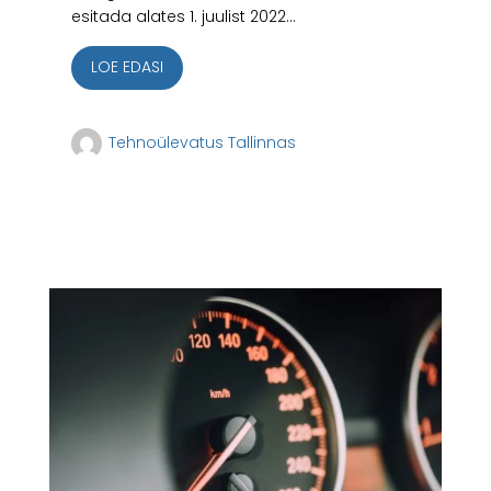
esitada alates 1. juulist 2022...
LOE EDASI
Tehnoülevatus Tallinnas