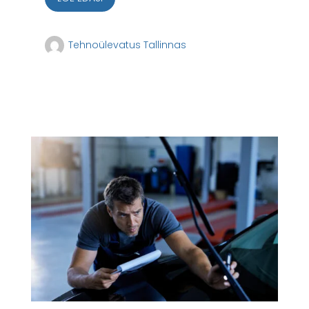
Tehnoülevatus Tallinnas