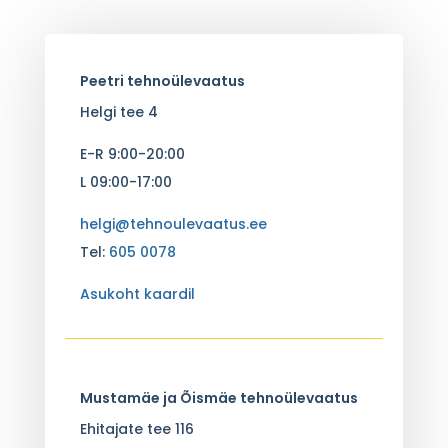
Peetri tehnoülevaatus
Helgi tee 4
E-R 9:00-20:00
L 09:00-17:00
helgi@tehnoulevaatus.ee
Tel:
605 0078
Asukoht kaardil
Mustamäe ja Õismäe tehnoülevaatus
Ehitajate tee 116