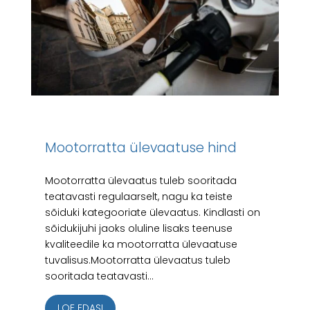
Mootorratta ülevaatuse hind
Mootorratta ülevaatus tuleb sooritada
teatavasti regulaarselt, nagu ka teiste
sõiduki kategooriate ülevaatus. Kindlasti on
sõidukijuhi jaoks oluline lisaks teenuse
kvaliteedile ka mootorratta ülevaatuse
tuvalisus.Mootorratta ülevaatus tuleb
sooritada teatavasti...
LOE EDASI