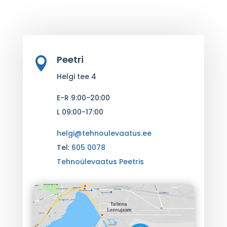
Peetri

Helgi tee 4
E-R 9:00-20:00
L 09:00-17:00
helgi@tehnoulevaatus.ee
Tel:
605 0078
Tehnoülevaatus Peetris