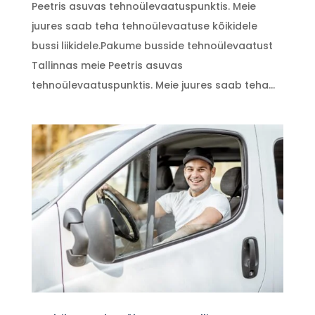
Peetris asuvas tehnoülevaatuspunktis. Meie
juures saab teha tehnoülevaatuse kõikidele
bussi liikidele.Pakume busside tehnoülevaatust
Tallinnas meie Peetris asuvas
tehnoülevaatuspunktis. Meie juures saab teha...