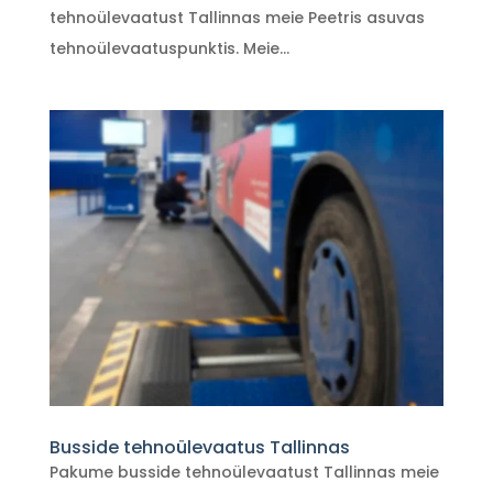
tehnoülevaatust Tallinnas meie Peetris asuvas
tehnoülevaatuspunktis. Meie...
Busside tehnoülevaatus Tallinnas
Pakume busside tehnoülevaatust Tallinnas meie