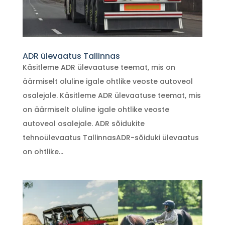
ADR ülevaatus Tallinnas
Käsitleme ADR ülevaatuse teemat, mis on
äärmiselt oluline igale ohtlike veoste autoveol
osalejale. Käsitleme ADR ülevaatuse teemat, mis
on äärmiselt oluline igale ohtlike veoste
autoveol osalejale. ADR sõidukite
tehnoülevaatus TallinnasADR-sõiduki ülevaatus
on ohtlike...