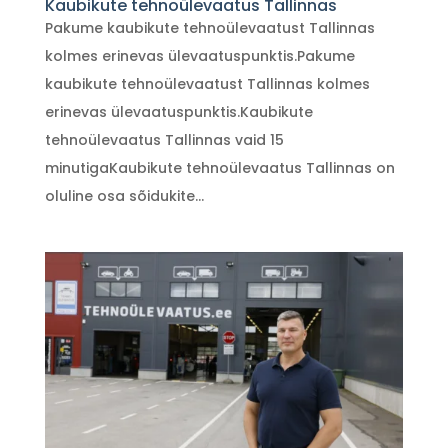
Kaubikute tehnoülevaatus Tallinnas
Pakume kaubikute tehnoülevaatust Tallinnas
kolmes erinevas ülevaatuspunktis.Pakume
kaubikute tehnoülevaatust Tallinnas kolmes
erinevas ülevaatuspunktis.Kaubikute
tehnoülevaatus Tallinnas vaid 15
minutigaKaubikute tehnoülevaatus Tallinnas on
oluline osa sõidukite...