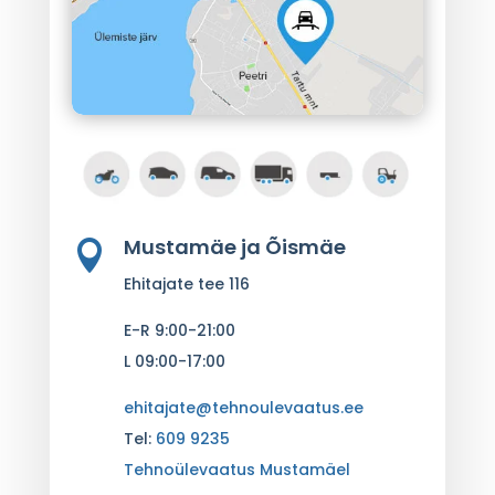
Mustamäe ja Õismäe

Ehitajate tee 116
E-R 9:00-21:00
L 09:00-17:00
ehitajate@tehnoulevaatus.ee
Tel:
609 9235
Tehnoülevaatus Mustamäel