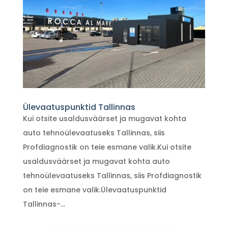
Ülevaatuspunktid Tallinnas
Kui otsite usaldusväärset ja mugavat kohta
auto tehnoülevaatuseks Tallinnas, siis
Profdiagnostik on teie esmane valik.Kui otsite
usaldusväärset ja mugavat kohta auto
tehnoülevaatuseks Tallinnas, siis Profdiagnostik
on teie esmane valik.Ülevaatuspunktid
Tallinnas-...