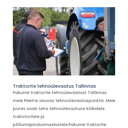
Traktorite tehnoülevaatus Tallinnas
Pakume traktorite tehnoülevaatust Tallinnas
meie Peetris asuvas tehnoülevaatuspunktis. Meie
juures saab teha tehnoülevaatuse kõikidele
trakotoritele ja
põllumajandusmasinatele.Pakume traktorite