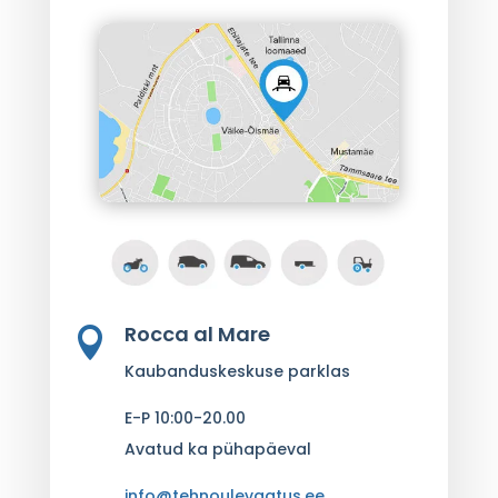
Rocca al Mare

Kaubanduskeskuse parklas
E-P 10:00-20.00
Avatud ka pühapäeval
info@tehnoulevaatus.ee