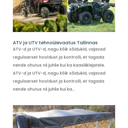
ATV ja UTV tehnoülevaatus Tallinnas
ATV-d ja UTV-d, nagu kõik sõidukid, vajavad
regulaarset hooldust ja kontrolli, et tagada
nende ohutus nii juhile kui ka kaasliiklejatele.
ATV-d ja UTV-d, nagu kõik sõidukid, vajavad
regulaarset hooldust ja kontrolli, et tagada
nende ohutus nii juhile kui ka...