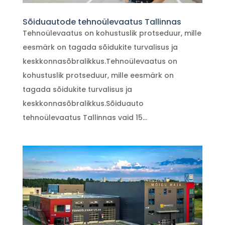
Sõiduautode tehnoülevaatus Tallinnas
Tehnoülevaatus on kohustuslik protseduur, mille
eesmärk on tagada sõidukite turvalisus ja
keskkonnasõbralikkus.Tehnoülevaatus on
kohustuslik protseduur, mille eesmärk on
tagada sõidukite turvalisus ja
keskkonnasõbralikkus.Sõiduauto
tehnoülevaatus Tallinnas vaid 15...