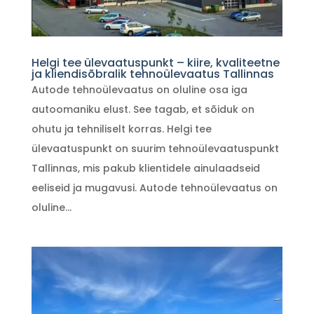
Helgi tee ülevaatuspunkt – kiire, kvaliteetne
ja kliendisõbralik tehnoülevaatus Tallinnas
Autode tehnoülevaatus on oluline osa iga
autoomaniku elust. See tagab, et sõiduk on
ohutu ja tehniliselt korras. Helgi tee
ülevaatuspunkt on suurim tehnoülevaatuspunkt
Tallinnas, mis pakub klientidele ainulaadseid
eeliseid ja mugavusi. Autode tehnoülevaatus on
oluline...