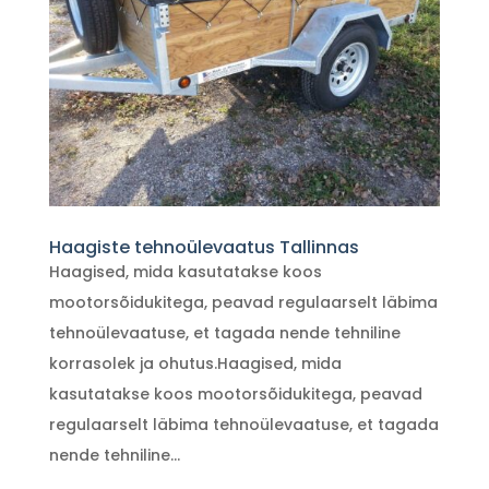
Haagiste tehnoülevaatus Tallinnas
Haagised, mida kasutatakse koos
mootorsõidukitega, peavad regulaarselt läbima
tehnoülevaatuse, et tagada nende tehniline
korrasolek ja ohutus.Haagised, mida
kasutatakse koos mootorsõidukitega, peavad
regulaarselt läbima tehnoülevaatuse, et tagada
nende tehniline...