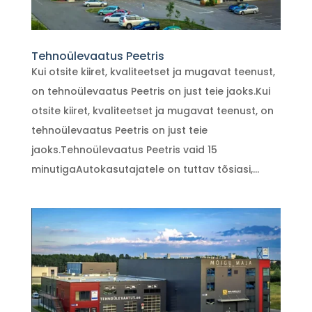
Tehnoülevaatus Peetris
Kui otsite kiiret, kvaliteetset ja mugavat teenust,
on tehnoülevaatus Peetris on just teie jaoks.Kui
otsite kiiret, kvaliteetset ja mugavat teenust, on
tehnoülevaatus Peetris on just teie
jaoks.Tehnoülevaatus Peetris vaid 15
minutigaAutokasutajatele on tuttav tõsiasi,...