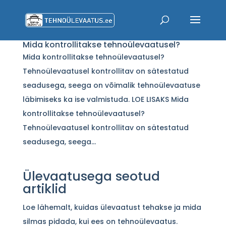
Mida kontrollitakse tehnoülevaatusel?
Mida kontrollitakse tehnoülevaatusel?
Tehnoülevaatusel kontrollitav on sätestatud
seadusega, seega on võimalik tehnoülevaatuse
läbimiseks ka ise valmistuda. LOE LISAKS Mida
kontrollitakse tehnoülevaatusel?
Tehnoülevaatusel kontrollitav on sätestatud
seadusega, seega...
Ülevaatusega seotud
artiklid
Loe lähemalt, kuidas ülevaatust tehakse ja mida
silmas pidada, kui ees on tehnoülevaatus.