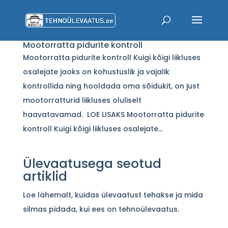
Mootorratta pidurite kontroll
Mootorratta pidurite kontroll Kuigi kõigi liikluses
osalejate jaoks on kohustuslik ja vajalik
kontrollida ning hooldada oma sõidukit, on just
mootorratturid liikluses oluliselt
haavatavamad. LOE LISAKS Mootorratta pidurite
kontroll Kuigi kõigi liikluses osalejate...
Ülevaatusega seotud
artiklid
Loe lähemalt, kuidas ülevaatust tehakse ja mida
silmas pidada, kui ees on tehnoülevaatus.