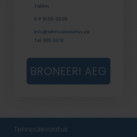
Tallinn
E-P 10:00-20:00
info@tehnoulevaatus.ee
Tel:
605 0078
BRONEERI AEG
Tehnoülevaatus