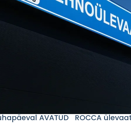
hapäeval AVATUD ROCCA ülevaa