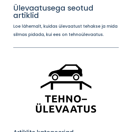
Ülevaatusega seotud
artiklid
Loe lähemalt, kuidas ülevaatust tehakse ja mida
silmas pidada, kui ees on tehnoülevaatus.