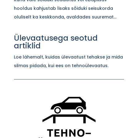
hooldus kahjustab lisaks sõiduki seisukorda
oluliselt ka keskkonda, avaldades suuremat...
Ülevaatusega seotud
artiklid
Loe lähemalt, kuidas ülevaatust tehakse ja mida
silmas pidada, kui ees on tehnoülevaatus.