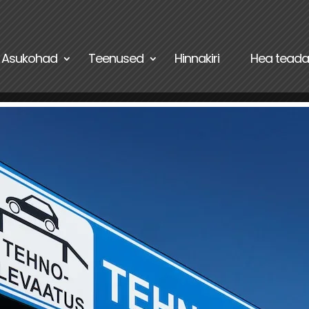
Asukohad
Teenused
Hinnakiri
Hea teada