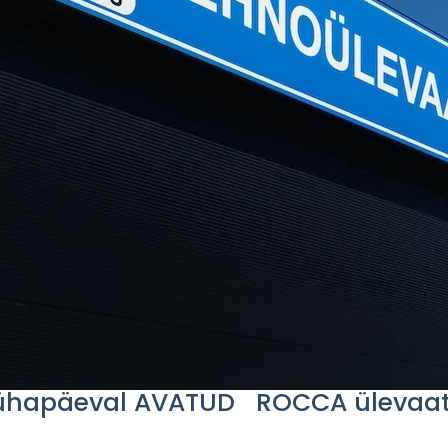
hapäeval AVATUD ROCCA ülevaa