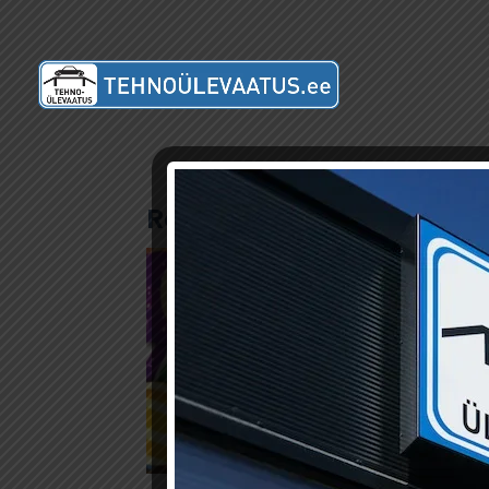
Rectangle-209