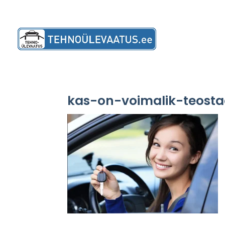
kas-on-voimalik-teosta