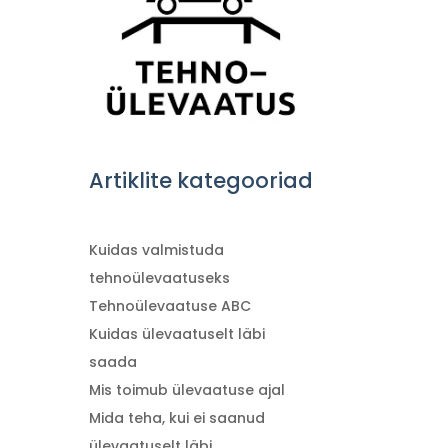
Artiklite kategooriad
Kuidas valmistuda
tehnoülevaatuseks
Tehnoülevaatuse ABC
Kuidas ülevaatuselt läbi
saada
Mis toimub ülevaatuse ajal
Mida teha, kui ei saanud
ülevaatuselt läbi