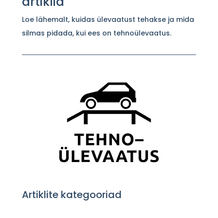
artiklid
Loe lähemalt, kuidas ülevaatust tehakse ja mida
silmas pidada, kui ees on tehnoülevaatus.
Artiklite kategooriad