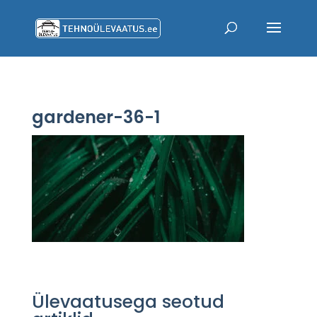
gardener-36-1
Ülevaatusega seotud