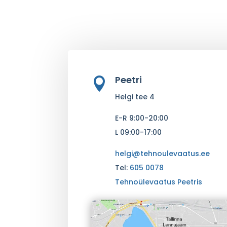
Peetri

Helgi tee 4
E-R 9:00-20:00
L 09:00-17:00
helgi@tehnoulevaatus.ee
Tel:
605 0078
Tehnoülevaatus Peetris