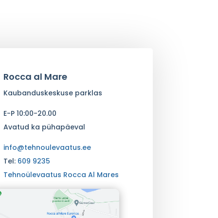
Rocca al Mare
Kaubanduskeskuse parklas
E-P 10:00-20.00
Avatud ka pühapäeval
info@tehnoulevaatus.ee
Tel:
609 9235
Tehnoülevaatus Rocca Al Mares