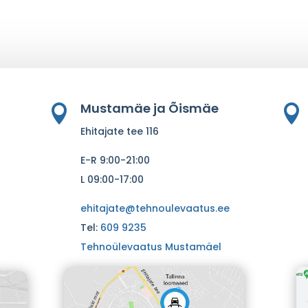
Mustamäe ja Õismäe


Ehitajate tee 116
E-R 9:00-21:00
L 09:00-17:00
ehitajate@tehnoulevaatus.ee
Tel:
609 9235
Tehnoülevaatus Mustamäel