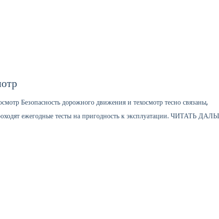
ние
Услуги
Цены
Полезно знать
Конта
мотр
смотр Безопасность дорожного движения и техосмотр тесно связаны,
проходят ежегодные тесты на пригодность к эксплуатации. ЧИТАТЬ ДАЛ