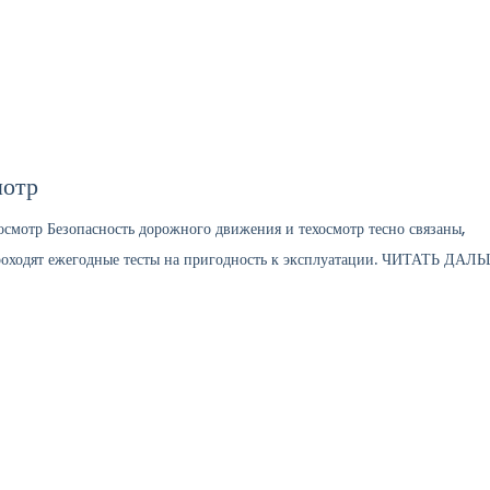
ние
Услуги
Цены
Полезно знать
Конта
мотр
смотр Безопасность дорожного движения и техосмотр тесно связаны,
проходят ежегодные тесты на пригодность к эксплуатации. ЧИТАТЬ ДАЛ