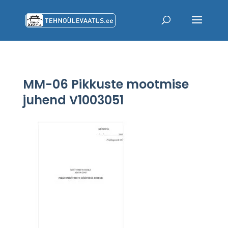
MM-06 Pikkuste mootmise
juhend V1003051