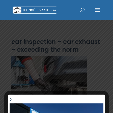
car inspection – car exhaust
– exceeding the norm
2